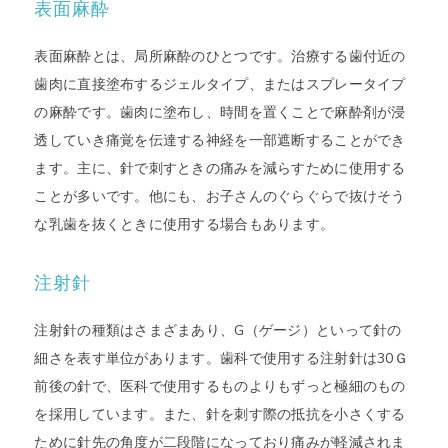
表面麻酔
表面麻酔とは、局所麻酔のひとつです。治療する歯付近の
歯肉に直接塗布するジェルタイプ、またはスプレータイプ
の麻酔です。歯肉に塗布し、時間を置くことで麻酔剤が浸
透していき痛覚を伝達する神経を一部遮断することができ
ます。主に、針で刺すときの痛みを減らすために使用する
ことが多いです。他にも、お子さんのぐらぐらで抜けそう
な乳歯を抜くときに使用する場合もあります。
注射針
注射針の種類はさまざまあり、G（ゲージ）といって針の
細さを表す単位があります。歯科で使用する注射針は30Ｇ
前後の針で、医科で使用するものよりもずっと極細のもの
を採用しています。また、針を刺す際の抵抗を小さくする
ために針先の角度が二段階になっており痛みが軽減されま