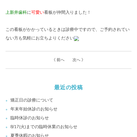
上新井歯科
に
可愛い
看板が仲間入りました！
この看板がかかっているときは診療中ですので、ご予約されてい
ない方も気軽にお立ちよりください
《 前へ
次へ 》
最近の投稿
矯正日の診療について
年末年始休診のお知らせ
臨時休診のお知らせ
8/17(火)までの臨時休業のお知らせ
夏季休暇のお知らせ