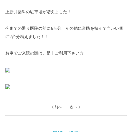
上新井歯科の駐車場が増えました！
今までの通り医院の前に5台分、その他に道路を挟んで向かい側
に2台分増えました！！
お車でご来院の際は、是非ご利用下さい☆
《 前へ
次へ 》