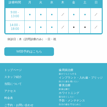
診療時間
月
火
水
木
金
土
日
9:00 -
●
●
●
／
●
●
／
13:00
14:00 -
●
●
●
／
●
●
／
18:00
休診日：木（訪問診療のみ）・日・祝
WEB予約はこちら
トップページ
歯周病治療
歯がぐらぐらする
スタッフ紹介
インプラント・入れ歯・ブリッジ
抜けた歯を補いたい
当院について
審美治療
銀歯は嫌だ
アクセス
ホワイトニング
歯を白くしたい
料金表
予防・メンテナンス
自分の歯を守るために
ご予約・お問い合わせ